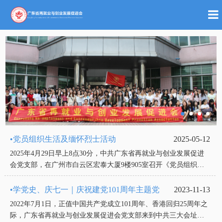
•党员组织生活及缅怀烈士活动
2025-05-12
2025年4月29日早上8点30分，中共广东省再就业与创业发展促进
会党支部，在广州市白云区宏泰大厦9楼905室召开《党员组织生
活会》，开创党的建设和组织工作新局
•学党史、庆七一｜庆祝建党101周年主题党
2023-11-13
2022年7月1日，正值中国共产党成立101周年、香港回归25周年之
际，广东省再就业与创业发展促进会党支部来到中共三大会址纪