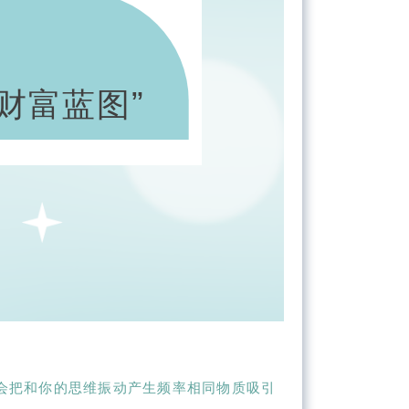
财富蓝图
”
0
会把和你的思维振动产生频率相同物质吸引