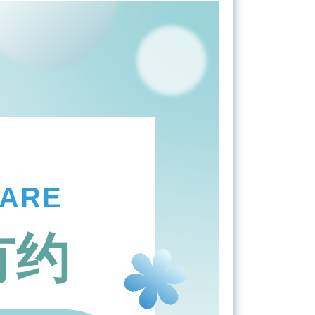
CARE
有约