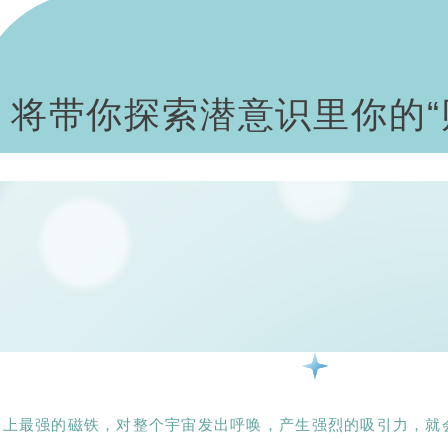
将带你探索潜意识里你的“
下周四8月24日下午14：0
上最强的磁铁，对整个宇宙发出呼唤，产生强烈的吸引力，就