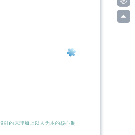
。
意识投射的原理加上以人为本的核心制
。