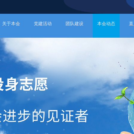
关于本会
党建活动
团队建设
本会动态
直