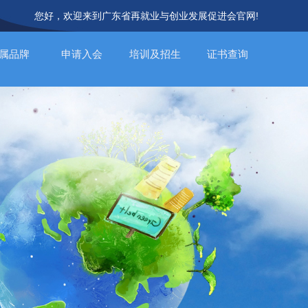
您好，欢迎来到广东省再就业与创业发展促进会官网!
属品牌
申请入会
培训及招生
证书查询